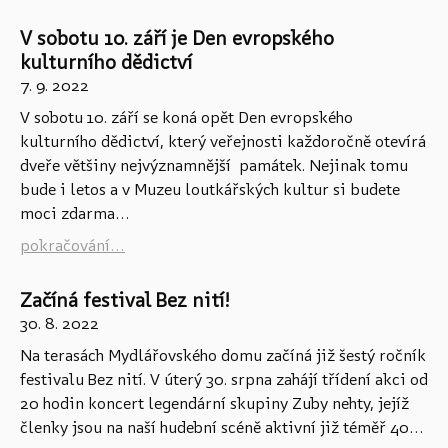
V sobotu 10. září je Den evropského
kulturního dědictví
7. 9. 2022
V sobotu 10. září se koná opět Den evropského
kulturního dědictví, který veřejnosti každoročně otevírá
dveře většiny nejvýznamnější památek. Nejinak tomu
bude i letos a v Muzeu loutkářských kultur si budete
moci zdarma...
pokračování...
Začíná festival Bez nití!
30. 8. 2022
Na terasách Mydlářovského domu začíná již šestý ročník
festivalu Bez nití. V úterý 30. srpna zahájí třídení akci od
20 hodin koncert legendární skupiny Zuby nehty, jejíž
členky jsou na naší hudební scéně aktivní již téměř 40...