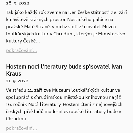
28. 9. 2022
Tak jako každý rok zveme na Den české státnosti 28. září
k návštěvě krásných prostor Nostického paláce na
pražské Malé Straně, v nichž sídlí zřizovatel Muzea
loutkářských kultur v Chrudimi, kterým je Ministerstvo
kultury České...
pokračování...
Hostem noci literatury bude spisovatel Ivan
Kraus
21. 9. 2022
Ve středu 21. září zve Muzeum loutkářských kultur ve
spolupráci s chrudimskou městskou knihovnou na již
16. ročník Noci literatury. Hostem čtení z nejnovějších
českých překladů moderní evropské literatury bude v
Chrudimi...
pokračování...