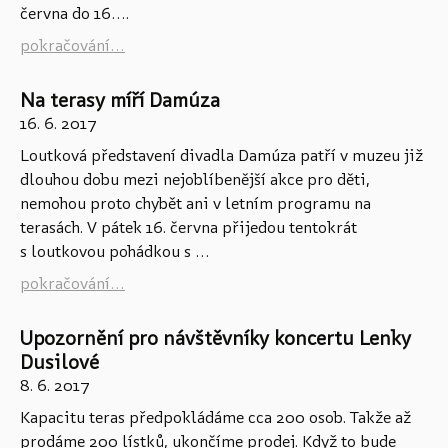
června do 16....
pokračování...
Na terasy míří Damúza
16. 6. 2017
Loutková představení divadla Damúza patří v muzeu již
dlouhou dobu mezi nejoblíbenější akce pro děti,
nemohou proto chybět ani v letním programu na
terasách. V pátek 16. června přijedou tentokrát
s loutkovou pohádkou s ...
pokračování...
Upozornění pro návštěvníky koncertu Lenky
Dusilové
8. 6. 2017
Kapacitu teras předpokládáme cca 200 osob. Takže až
prodáme 200 lístků, ukončíme prodej. Když to bude