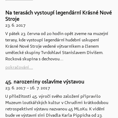
Na terasách vystoupí legendární Krásné Nové
Stroje
23. 6. 2017
V pátek 23. června od 20 hodin opět zveme na muzejní
terasy, kde vystoupí legendární hudební uskupení
Krásné Nové Stroje vedené výtvarníkem a členem
umělecké skupiny Tvrdohlaví Stanislavem Divišem.
Rocková skupina s dechovou...
pokračování...
45. narozeniny oslavíme výstavou
23. 6. 2017
–
16. 7. 2017
U příležitosti 45. výročí svého založení připravilo
Muzeum loutkářských kultur v Chrudimi krátkodobou
retrospektivní výstavu nazvanou 45 MLoKu. K vidění
bude ve výstavní síni Divadla Karla Pippicha od 23.