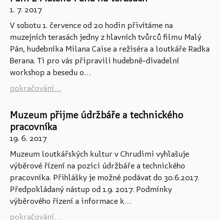
1. 7. 2017
V sobotu 1. července od 20 hodin přivítáme na
muzejních terasách jedny z hlavních tvůrců filmu Malý
Pán, hudebníka Milana Caise a režiséra a loutkáře Radka
Berana. Ti pro vás připravili hudebně-divadelní
workshop a besedu o...
pokračování...
Muzeum přijme údržbáře a technického
pracovníka
19. 6. 2017
Muzeum loutkářských kultur v Chrudimi vyhlašuje
výběrové řízení na pozici údržbáře a technického
pracovníka. Přihlášky je možné podávat do 30.6.2017.
Předpokládaný nástup od 1.9. 2017. Podmínky
výběrového řízení a informace k...
pokračování...