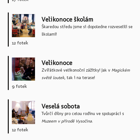
Velikonoce školám
Škaredou středu jsme si dopoledne rozveselili se
školami!
12 fotek
Velikonoce
Zvířátkové velikonoční zážitky! Jak v
Magickém
světě loutek
, tak i na terase!
9 fotek
Veselá sobota
Tvůrčí dílny pro celou rodinu ve spolupráci s
Muzeem v přírodě Vysočina
.
12 fotek