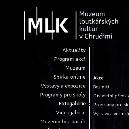
Aktuality
Program akcí
Muzeum
Sbírka online
Akce
Výstavy a expozice
Bez nití
Programy pro školy
Divadelní předst
Fotogalerie
Programy pro sk
Videogalerie
Výstavy a vernis
Muzeum bez bariér