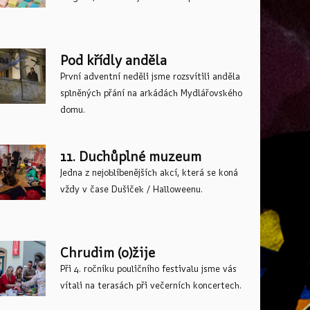
Pod křídly anděla
První adventní neděli jsme rozsvítili anděla
splněných přání na arkádách Mydlářovského
domu.
11. Duchůplné muzeum
Jedna z nejoblíbenějších akcí, která se koná
vždy v čase Dušiček / Halloweenu.
Chrudim (o)žije
Při 4. ročníku pouličního festivalu jsme vás
vítali na terasách při večerních koncertech.