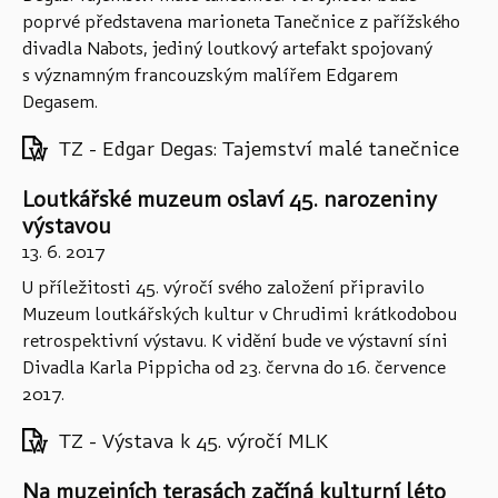
poprvé představena marioneta Tanečnice z pařížského
divadla Nabots, jediný loutkový artefakt spojovaný
s významným francouzským malířem Edgarem
Degasem.
TZ - Edgar Degas: Tajemství malé tanečnice
Loutkářské muzeum oslaví 45. narozeniny
výstavou
13. 6. 2017
U příležitosti 45. výročí svého založení připravilo
Muzeum loutkářských kultur v Chrudimi krátkodobou
retrospektivní výstavu. K vidění bude ve výstavní síni
Divadla Karla Pippicha od 23. června do 16. července
2017.
TZ - Výstava k 45. výročí MLK
Na muzejních terasách začíná kulturní léto