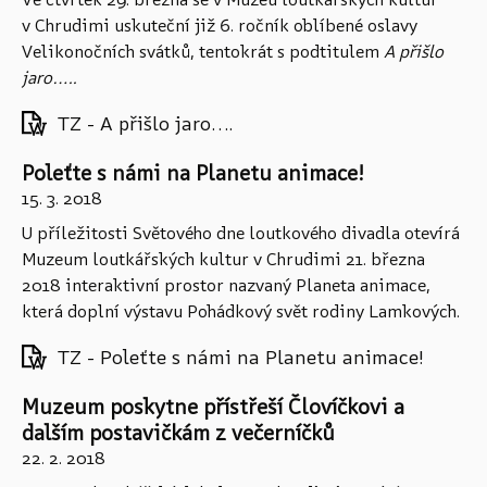
v Chrudimi uskuteční již 6. ročník oblíbené oslavy
Velikonočních svátků, tentokrát s podtitulem
A přišlo
jaro…..
TZ - A přišlo jaro....
Poleťte s námi na Planetu animace!
15. 3. 2018
U příležitosti Světového dne loutkového divadla otevírá
Muzeum loutkářských kultur v Chrudimi 21. března
2018 interaktivní prostor nazvaný Planeta animace,
která doplní výstavu Pohádkový svět rodiny Lamkových.
TZ - Poleťte s námi na Planetu animace!
Muzeum poskytne přístřeší Človíčkovi a
dalším postavičkám z večerníčků
22. 2. 2018