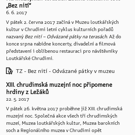
„Bez nití“
6. 6. 2017
V pátek 2. června 2017 začíná v Muzeu loutkářských
kultur v Chrudimi letní cyklus kulturních pořadů
nazvaný
Bez nití – Odvázané pátky na terasách
. Až do
konce srpna nabídne koncerty, divadelní a filmová
představení i oblíbenou restauraci pro návštěvníky
Loutkářské Chrudimi.
TZ - Bez nití - Odvázané pátky v muzeu
XIII. chrudimská muzejní noc připomene
hrdiny z Ležáků
22. 5. 2017
V pátek 26. května 2017 proběhne již XIII. chrudimská
muzejní noc. Společná akce všech tří chrudimských
muzeí, Muzea loutkářských kultur, Muzea barokních
soch a Regionálního muzea v Chrudimi opět